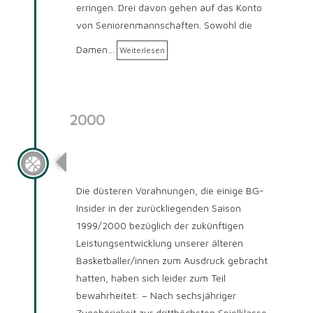
erringen. Drei davon gehen auf das Konto
von Seniorenmannschaften. Sowohl die
Damen…
Weiterlesen
2000
Saison 2000/2001
Die düsteren Vorahnungen, die einige BG-
Insider in der zurückliegenden Saison
1999/2000 bezüglich der zukünftigen
Leistungsentwicklung unserer älteren
Basketballer/innen zum Ausdruck gebracht
hatten, haben sich leider zum Teil
bewahrheitet: – Nach sechsjähriger
Zugehörigkeit zur dritthöchsten Spielklasse