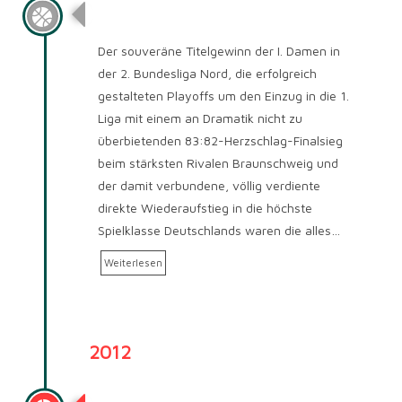
Saison 2013/2014
Der souveräne Titelgewinn der I. Damen in
der 2. Bundesliga Nord, die erfolgreich
gestalteten Playoffs um den Einzug in die 1.
Liga mit einem an Dramatik nicht zu
überbietenden 83:82-Herzschlag-Finalsieg
beim stärksten Rivalen Braunschweig und
der damit verbundene, völlig verdiente
direkte Wiederaufstieg in die höchste
Spielklasse Deutschlands waren die alles…
Weiterlesen
2012