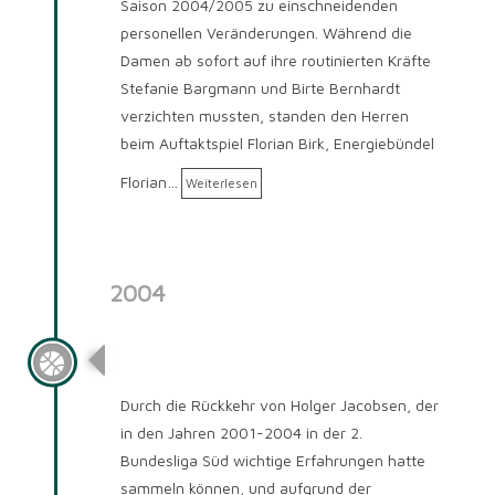
Saison 2004/2005 zu einschneidenden
personellen Veränderungen. Während die
Damen ab sofort auf ihre routinierten Kräfte
Stefanie Bargmann und Birte Bernhardt
verzichten mussten, standen den Herren
beim Auftaktspiel Florian Birk, Energiebündel
Florian…
Weiterlesen
2004
Saison 2004/2005
Durch die Rückkehr von Holger Jacobsen, der
in den Jahren 2001-2004 in der 2.
Bundesliga Süd wichtige Erfahrungen hatte
sammeln können, und aufgrund der