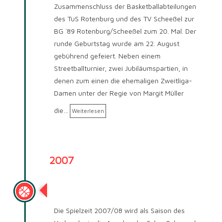
Zusammenschluss der Basketballabteilungen
des TuS Rotenburg und des TV Scheeßel zur
BG ´89 Rotenburg/Scheeßel zum 20. Mal. Der
runde Geburtstag wurde am 22. August
gebührend gefeiert. Neben einem
Streetballturnier, zwei Jubiläumspartien, in
denen zum einen die ehemaligen Zweitliga-
Damen unter der Regie von Margit Müller
die…
Weiterlesen
2007
Saison 2007/2008
Die Spielzeit 2007/08 wird als Saison des