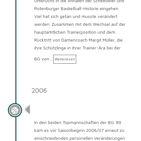
Umbruchs in die Annalen der Scheeßeler und
Rotenburger Basketball-Historie eingehen.
Viel hat sich getan und musste verändert
werden. Zusammen mit dem Wechsel auf der
hauptamtlichen Trainerposition und dem
Rücktritt von Damencoach Margit Müller, die
ihre Schützlinge in ihrer Trainer-Ära bei der
BG von…
Weiterlesen
2006
Saison 2006/2007
In den beiden Topmannschaften der BG ´89
kam es vor Saisonbeginn 2006/07 erneut zu
einschneidenden personellen Veränderungen.