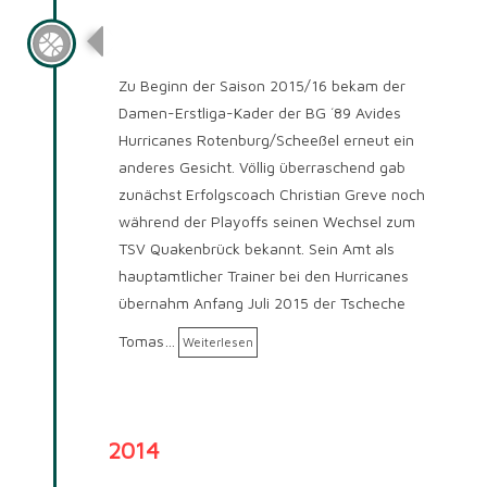
Saison 2015/2016
Zu Beginn der Saison 2015/16 bekam der
Damen-Erstliga-Kader der BG ´89 Avides
Hurricanes Rotenburg/Scheeßel erneut ein
anderes Gesicht. Völlig überraschend gab
zunächst Erfolgscoach Christian Greve noch
während der Playoffs seinen Wechsel zum
TSV Quakenbrück bekannt. Sein Amt als
hauptamtlicher Trainer bei den Hurricanes
übernahm Anfang Juli 2015 der Tscheche
Tomas…
Weiterlesen
2014