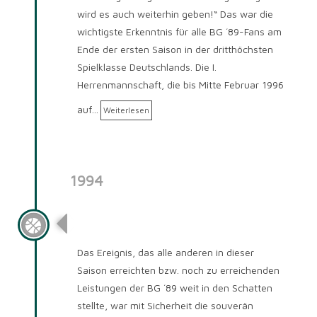
wird es auch weiterhin geben!“ Das war die
wichtigste Erkenntnis für alle BG ´89-Fans am
Ende der ersten Saison in der dritthöchsten
Spielklasse Deutschlands. Die I.
Herrenmannschaft, die bis Mitte Februar 1996
auf…
Weiterlesen
1994
Saison 1994/95
Das Ereignis, das alle anderen in dieser
Saison erreichten bzw. noch zu erreichenden
Leistungen der BG ´89 weit in den Schatten
stellte, war mit Sicherheit die souverän