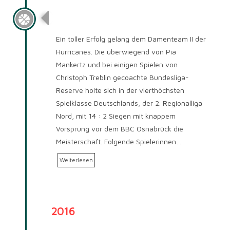
Saison 2017/2018
Ein toller Erfolg gelang dem Damenteam II der
Hurricanes. Die überwiegend von Pia
Mankertz und bei einigen Spielen von
Christoph Treblin gecoachte Bundesliga-
Reserve holte sich in der vierthöchsten
Spielklasse Deutschlands, der 2. Regionalliga
Nord, mit 14 : 2 Siegen mit knappem
Vorsprung vor dem BBC Osnabrück die
Meisterschaft. Folgende Spielerinnen…
Weiterlesen
2016