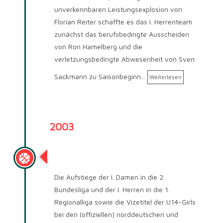
unverkennbaren Leistungsexplosion von
Florian Reiter schaffte es das I. Herrenteam
zunächst das berufsbedingte Ausscheiden
von Ron Hamelberg und die
verletzungsbedingte Abwesenheit von Sven
Sackmann zu Saisonbeginn…
Weiterlesen
2003
Saison 2003/2004
Die Aufstiege der I. Damen in die 2.
Bundesliga und der I. Herren in die 1.
Regionalliga sowie die Vizetitel der U14-Girls
bei den (offiziellen) norddeutschen und