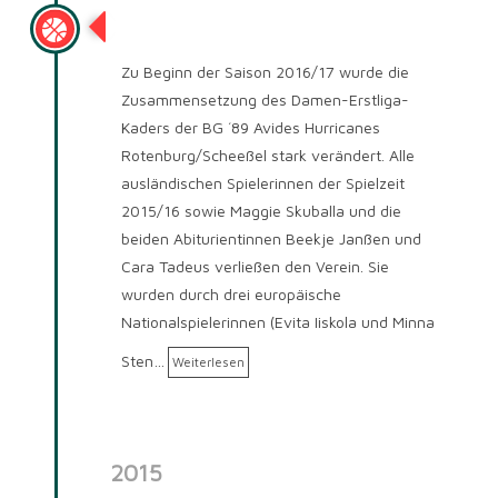
Saison 2016/2017
Zu Beginn der Saison 2016/17 wurde die
Zusammensetzung des Damen-Erstliga-
Kaders der BG ´89 Avides Hurricanes
Rotenburg/Scheeßel stark verändert. Alle
ausländischen Spielerinnen der Spielzeit
2015/16 sowie Maggie Skuballa und die
beiden Abiturientinnen Beekje Janßen und
Cara Tadeus verließen den Verein. Sie
wurden durch drei europäische
Nationalspielerinnen (Evita Iiskola und Minna
Sten…
Weiterlesen
2015