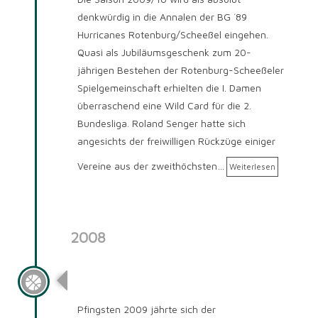
denkwürdig in die Annalen der BG ´89
Hurricanes Rotenburg/Scheeßel eingehen.
Quasi als Jubiläumsgeschenk zum 20-
jährigen Bestehen der Rotenburg-Scheeßeler
Spielgemeinschaft erhielten die I. Damen
überraschend eine Wild Card für die 2.
Bundesliga. Roland Senger hatte sich
angesichts der freiwilligen Rückzüge einiger
Vereine aus der zweithöchsten…
Weiterlesen
2008
Saison 2008/2009
Pfingsten 2009 jährte sich der