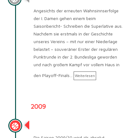
Angesichts der erneuten Wahnsinnserfolge
der I. Damen gehen einem beim
Saisonbericht- Schreiben die Superlative aus.
Nachdem sie erstmals in der Geschichte
unseres Vereins – mit nur einer Niederlage
belastet – souveräner Erster der regulären
Punktrunde in der 2. Bundesliga geworden
und nach großem Kampf vor vollem Haus in
den Playoff-Finals…
Weiterlesen
2009
Saison 2009/2010
Die Saison 2009/10 wird als absolut