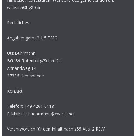
website@bg89.de
Rechtliches:
Angaben gemäß § 5 TMG:
Utz Bührmann
BG ´89 Rotenburg/Scheeßel
Ahrlandweg 14
27386 Hemsbünde
Kontakt:
Telefon: +49 4261-6118
E-Mail: utz.buehrmann@ewetel.net
Verantwortlich für den Inhalt nach §55 Abs. 2 RStV: