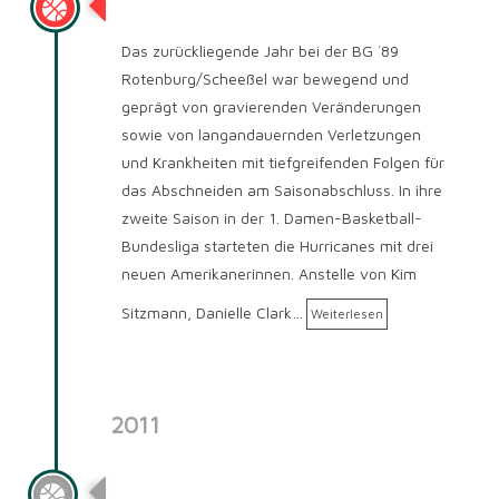
Saison 2012/2013
Das zurückliegende Jahr bei der BG ´89
Rotenburg/Scheeßel war bewegend und
geprägt von gravierenden Veränderungen
sowie von langandauernden Verletzungen
und Krankheiten mit tiefgreifenden Folgen für
das Abschneiden am Saisonabschluss. In ihre
zweite Saison in der 1. Damen-Basketball-
Bundesliga starteten die Hurricanes mit drei
neuen Amerikanerinnen. Anstelle von Kim
Sitzmann, Danielle Clark…
Weiterlesen
2011
Saison 2011/2012