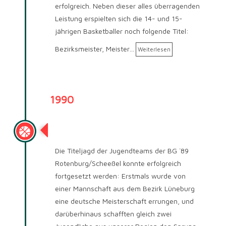
erfolgreich. Neben dieser alles überragenden
Leistung erspielten sich die 14- und 15-
jährigen Basketballer noch folgende Titel:
Bezirksmeister, Meister…
Weiterlesen
1990
Saison 1990/91
Die Titeljagd der Jugendteams der BG ´89
Rotenburg/Scheeßel konnte erfolgreich
fortgesetzt werden: Erstmals wurde von
einer Mannschaft aus dem Bezirk Lüneburg
eine deutsche Meisterschaft errungen, und
darüberhinaus schafften gleich zwei