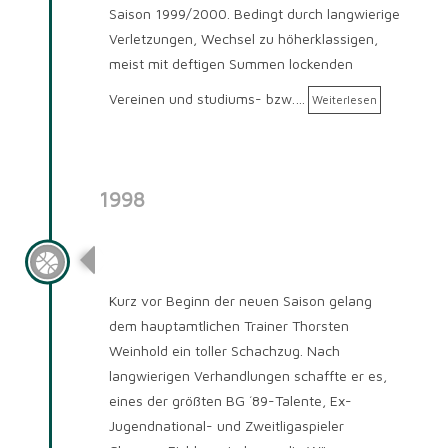
Saison 1999/2000. Bedingt durch langwierige
Verletzungen, Wechsel zu höherklassigen,
meist mit deftigen Summen lockenden
Vereinen und studiums- bzw.…
Weiterlesen
1998
Saison 98/99
Kurz vor Beginn der neuen Saison gelang
dem hauptamtlichen Trainer Thorsten
Weinhold ein toller Schachzug. Nach
langwierigen Verhandlungen schaffte er es,
eines der größten BG ´89-Talente, Ex-
Jugendnational- und Zweitligaspieler