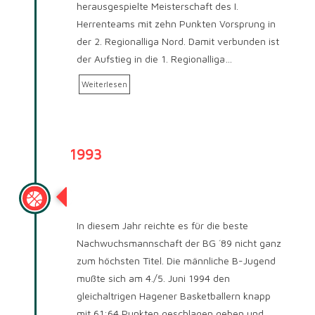
herausgespielte Meisterschaft des I.
Herrenteams mit zehn Punkten Vorsprung in
der 2. Regionalliga Nord. Damit verbunden ist
der Aufstieg in die 1. Regionalliga…
Weiterlesen
1993
Saison 1993/94
In diesem Jahr reichte es für die beste
Nachwuchsmannschaft der BG ´89 nicht ganz
zum höchsten Titel. Die männliche B-Jugend
mußte sich am 4./5. Juni 1994 den
gleichaltrigen Hagener Basketballern knapp
mit 61:64 Punkten geschlagen geben und