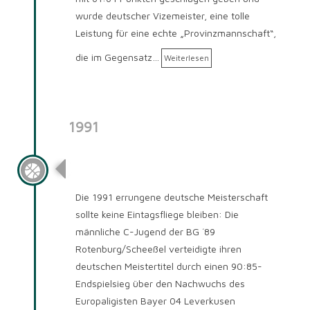
wurde deutscher Vizemeister, eine tolle
Leistung für eine echte „Provinzmannschaft“,
die im Gegensatz…
Weiterlesen
1991
Saison 1991/92
Die 1991 errungene deutsche Meisterschaft
sollte keine Eintagsfliege bleiben: Die
männliche C-Jugend der BG ´89
Rotenburg/Scheeßel verteidigte ihren
deutschen Meistertitel durch einen 90:85-
Endspielsieg über den Nachwuchs des
Europaligisten Bayer 04 Leverkusen