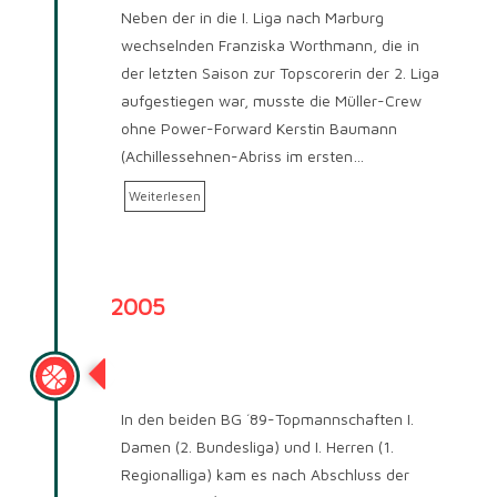
Neben der in die I. Liga nach Marburg
wechselnden Franziska Worthmann, die in
der letzten Saison zur Topscorerin der 2. Liga
aufgestiegen war, musste die Müller-Crew
ohne Power-Forward Kerstin Baumann
(Achillessehnen-Abriss im ersten…
Weiterlesen
2005
Saison 2005/2006
In den beiden BG ´89-Topmannschaften I.
Damen (2. Bundesliga) und I. Herren (1.
Regionalliga) kam es nach Abschluss der