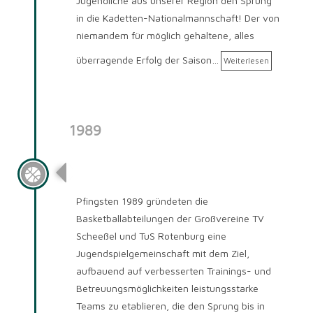
Jugendliche aus unserer Region den Sprung
in die Kadetten-Nationalmannschaft! Der von
niemandem für möglich gehaltene, alles
überragende Erfolg der Saison…
Weiterlesen
1989
Saison 1989/90
Pfingsten 1989 gründeten die
Basketballabteilungen der Großvereine TV
Scheeßel und TuS Rotenburg eine
Jugendspielgemeinschaft mit dem Ziel,
aufbauend auf verbesserten Trainings- und
Betreuungsmöglichkeiten leistungsstarke
Teams zu etablieren, die den Sprung bis in