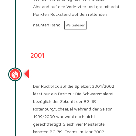
Abstand auf den Vorletzten und gar mit acht
Punkten Rückstand auf den rettenden
neunten Rang…
Weiterlesen
2001
Saison 2001/2002
Der Rückblick auf die Spielzeit 2001/2002
lässt nur ein Fazit zu: Die Schwarzmalerei
bezüglich der Zukunft der BG ´89
Rotenburg/Scheeßel während der Saison
1999/2000 war wohl doch nicht
gerechtfertigt! Gleich vier Meistertitel
konnten BG ´89-Teams im Jahr 2002