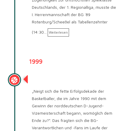
Deutschlands, der 1. Regionalliga, musste die
I. Herrenmannschaft der BG ´89
Rotenburg/Scheeßel als Tabellenzehnter
(14:30…
Weiterlesen
1999
Saison 1999/2000
„Neigt sich die fette Erfolgsdekade der
Basketballer, die im Jahre 1990 mit dem
Gewinn der norddeutschen D-Jugend-
Vizemeisterschaft begann, womöglich dem
Ende zu?“. Das fragten sich die BG-
Verantwortlichen und ~Fans im Laufe der