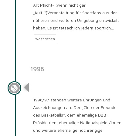
Art Pflicht- (wenn nicht gar
„Kult-“)Veranstaltung für Sportfans aus der
näheren und weiteren Umgebung entwickelt
haben. Es ist tatsächlich jedem sportlich…
Weiterlesen
1996
Saison 1996/97
1996/97 standen weitere Ehrungen und
Auszeichnungen an: Der „Club der Freunde
des Basketballs“, dem ehemalige DBB-
Präsidenten, ehemalige Nationalspieler/innen
und weitere ehemalige hochrangige