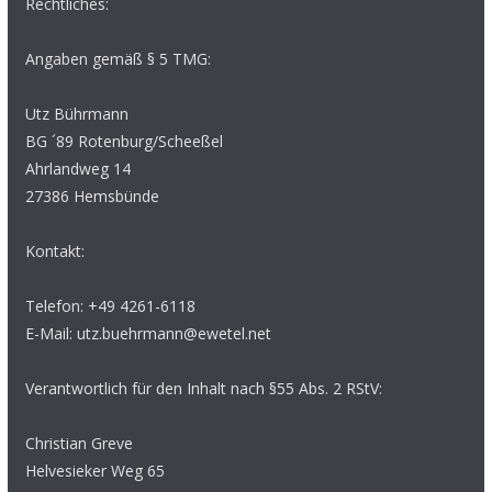
Rechtliches:
Angaben gemäß § 5 TMG:
Utz Bührmann
BG ´89 Rotenburg/Scheeßel
Ahrlandweg 14
27386 Hemsbünde
Kontakt:
Telefon: +49 4261-6118
E-Mail: utz.buehrmann@ewetel.net
Verantwortlich für den Inhalt nach §55 Abs. 2 RStV:
Christian Greve
Helvesieker Weg 65