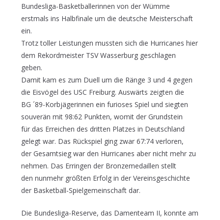
Bundesliga-Basketballerinnen von der Wümme
erstmals ins Halbfinale um die deutsche Meisterschaft
ein.
Trotz toller Leistungen mussten sich die Hurricanes hier
dem Rekordmeister TSV Wasserburg geschlagen
geben.
Damit kam es zum Duell um die Ränge 3 und 4 gegen
die Eisvögel des USC Freiburg. Auswärts zeigten die
BG ´89-Korbjägerinnen ein furioses Spiel und siegten
souverän mit 98:62 Punkten, womit der Grundstein
für das Erreichen des dritten Platzes in Deutschland
gelegt war. Das Rückspiel ging zwar 67:74 verloren,
der Gesamtsieg war den Hurricanes aber nicht mehr zu
nehmen. Das Erringen der Bronzemedaillen stellt
den nunmehr größten Erfolg in der Vereinsgeschichte
der Basketball-Spielgemeinschaft dar.
Die Bundesliga-Reserve, das Damenteam II, konnte am