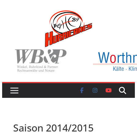
Skip
to
content
Saison 2014/2015