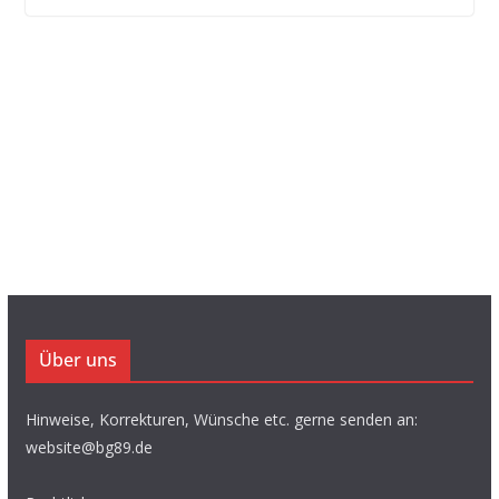
Über uns
Hinweise, Korrekturen, Wünsche etc. gerne senden an:
website@bg89.de