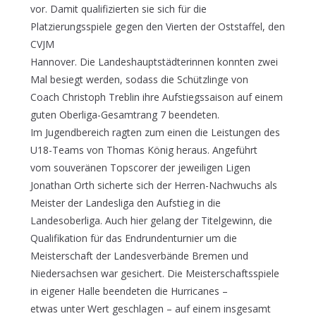
vor. Damit qualifizierten sie sich für die
Platzierungsspiele gegen den Vierten der Oststaffel, den
CVJM
Hannover. Die Landeshauptstädterinnen konnten zwei
Mal besiegt werden, sodass die Schützlinge von
Coach Christoph Treblin ihre Aufstiegssaison auf einem
guten Oberliga-Gesamtrang 7 beendeten.
Im Jugendbereich ragten zum einen die Leistungen des
U18-Teams von Thomas König heraus. Angeführt
vom souveränen Topscorer der jeweiligen Ligen
Jonathan Orth sicherte sich der Herren-Nachwuchs als
Meister der Landesliga den Aufstieg in die
Landesoberliga. Auch hier gelang der Titelgewinn, die
Qualifikation für das Endrundenturnier um die
Meisterschaft der Landesverbände Bremen und
Niedersachsen war gesichert. Die Meisterschaftsspiele
in eigener Halle beendeten die Hurricanes –
etwas unter Wert geschlagen – auf einem insgesamt