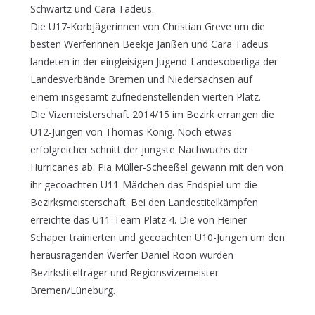
Schwartz und Cara Tadeus.
Die U17-Korbjägerinnen von Christian Greve um die
besten Werferinnen Beekje Janßen und Cara Tadeus
landeten in der eingleisigen Jugend-Landesoberliga der
Landesverbände Bremen und Niedersachsen auf
einem insgesamt zufriedenstellenden vierten Platz.
Die Vizemeisterschaft 2014/15 im Bezirk errangen die
U12-Jungen von Thomas König. Noch etwas
erfolgreicher schnitt der jüngste Nachwuchs der
Hurricanes ab. Pia Müller-Scheeßel gewann mit den von
ihr gecoachten U11-Mädchen das Endspiel um die
Bezirksmeisterschaft. Bei den Landestitelkämpfen
erreichte das U11-Team Platz 4. Die von Heiner
Schaper trainierten und gecoachten U10-Jungen um den
herausragenden Werfer Daniel Roon wurden
Bezirkstitelträger und Regionsvizemeister
Bremen/Lüneburg.