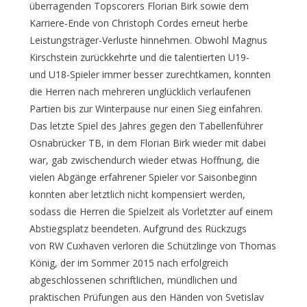
überragenden Topscorers Florian Birk sowie dem
Karriere-Ende von Christoph Cordes erneut herbe
Leistungsträger-Verluste hinnehmen. Obwohl Magnus
Kirschstein zurückkehrte und die talentierten U19-
und U18-Spieler immer besser zurechtkamen, konnten
die Herren nach mehreren unglücklich verlaufenen
Partien bis zur Winterpause nur einen Sieg einfahren.
Das letzte Spiel des Jahres gegen den Tabellenführer
Osnabrücker TB, in dem Florian Birk wieder mit dabei
war, gab zwischendurch wieder etwas Hoffnung, die
vielen Abgänge erfahrener Spieler vor Saisonbeginn
konnten aber letztlich nicht kompensiert werden,
sodass die Herren die Spielzeit als Vorletzter auf einem
Abstiegsplatz beendeten. Aufgrund des Rückzugs
von RW Cuxhaven verloren die Schützlinge von Thomas
König, der im Sommer 2015 nach erfolgreich
abgeschlossenen schriftlichen, mündlichen und
praktischen Prüfungen aus den Händen von Svetislav