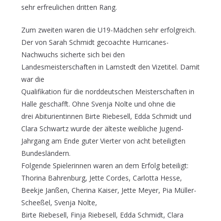
sehr erfreulichen dritten Rang.
Zum zweiten waren die U19-Mädchen sehr erfolgreich.
Der von Sarah Schmidt gecoachte Hurricanes-
Nachwuchs sicherte sich bei den
Landesmeisterschaften in Lamstedt den Vizetitel. Damit
war die
Qualifikation für die norddeutschen Meisterschaften in
Halle geschafft. Ohne Svenja Nolte und ohne die
drei Abiturientinnen Birte Riebesell, Edda Schmidt und
Clara Schwartz wurde der älteste weibliche Jugend-
Jahrgang am Ende guter Vierter von acht beteiligten
Bundesländern.
Folgende Spielerinnen waren an dem Erfolg beteiligt:
Thorina Bahrenburg, Jette Cordes, Carlotta Hesse,
Beekje Janßen, Cherina Kaiser, Jette Meyer, Pia Müller-
Scheeßel, Svenja Nolte,
Birte Riebesell, Finja Riebesell, Edda Schmidt, Clara