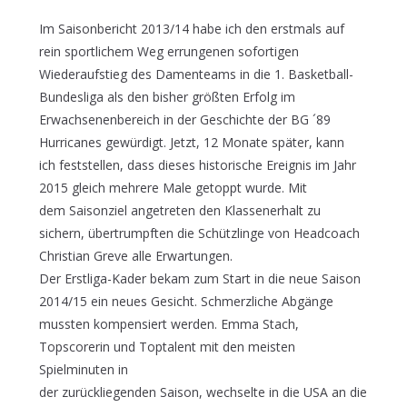
Im Saisonbericht 2013/14 habe ich den erstmals auf
rein sportlichem Weg errungenen sofortigen
Wiederaufstieg des Damenteams in die 1. Basketball-
Bundesliga als den bisher größten Erfolg im
Erwachsenenbereich in der Geschichte der BG ´89
Hurricanes gewürdigt. Jetzt, 12 Monate später, kann
ich feststellen, dass dieses historische Ereignis im Jahr
2015 gleich mehrere Male getoppt wurde. Mit
dem Saisonziel angetreten den Klassenerhalt zu
sichern, übertrumpften die Schützlinge von Headcoach
Christian Greve alle Erwartungen.
Der Erstliga-Kader bekam zum Start in die neue Saison
2014/15 ein neues Gesicht. Schmerzliche Abgänge
mussten kompensiert werden. Emma Stach,
Topscorerin und Toptalent mit den meisten
Spielminuten in
der zurückliegenden Saison, wechselte in die USA an die