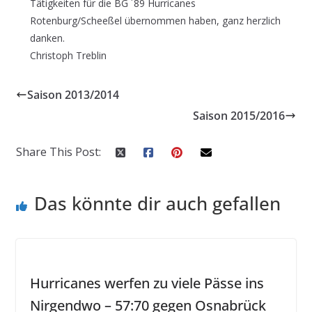
Tätigkeiten für die BG ´89 Hurricanes
Rotenburg/Scheeßel übernommen haben, ganz herzlich
danken.
Christoph Treblin
Saison 2013/2014
Saison 2015/2016
Share This Post:
Das könnte dir auch gefallen
Hurricanes werfen zu viele Pässe ins
Nirgendwo – 57:70 gegen Osnabrück