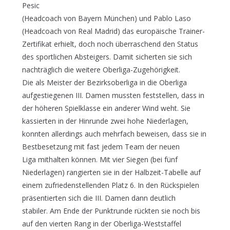
Pesic
(Headcoach von Bayern München) und Pablo Laso
(Headcoach von Real Madrid) das europäische Trainer-
Zertifikat erhielt, doch noch überraschend den Status
des sportlichen Absteigers. Damit sicherten sie sich
nachträglich die weitere Oberliga-Zugehörigkeit.
Die als Meister der Bezirksoberliga in die Oberliga
aufgestiegenen III. Damen mussten feststellen, dass in
der höheren Spielklasse ein anderer Wind weht. Sie
kassierten in der Hinrunde zwei hohe Niederlagen,
konnten allerdings auch mehrfach beweisen, dass sie in
Bestbesetzung mit fast jedem Team der neuen
Liga mithalten können. Mit vier Siegen (bei fünf
Niederlagen) rangierten sie in der Halbzeit-Tabelle auf
einem zufriedenstellenden Platz 6. In den Rückspielen
präsentierten sich die III. Damen dann deutlich
stabiler. Am Ende der Punktrunde rückten sie noch bis
auf den vierten Rang in der Oberliga-Weststaffel