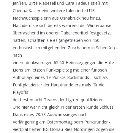
Janßen, Birte Riebesell und Cara Tadeus stieß mit
Cherina Kaiser eine weitere talentierte U18-
Nachwuchsspielerin aus Osnabrück neu hinzu.
Nachdem sie sich bereits während der Winterpause
überraschend im oberen Tabellendrittel festgesetzt
hatten, schafften sie es (angetrieben von 450
enthusiastisch mitgehenden Zuschauern in Scheeßel) –
nach
einem denkwürdigen 65:60-Heimsieg gegen die Halle
Lions am letzten Punktspieltag mit einer furiosen
Aufholjagd eines 19-Punkte-Rückstands – sich als
Fünftplatzierter der Hauptrunde erstmals für die
Playoffs
der besten acht Teams der Liga zu qualifizieren.
Und hier war nicht gleich in der ersten Runde Schluss.
Dank eines 78:73-Auswärtssieges nach
Verlängerung am Ostermontag beim Punktrunden-
Viertplatzierten BG Donau-Ries Nördlingen zogen die