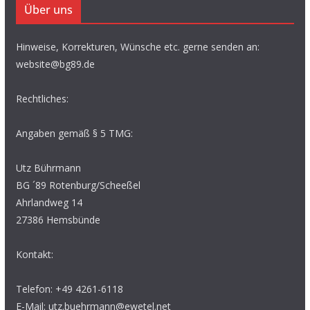
Über uns
Hinweise, Korrekturen, Wünsche etc. gerne senden an:
website@bg89.de
Rechtliches:
Angaben gemäß § 5 TMG:
Utz Bührmann
BG ´89 Rotenburg/Scheeßel
Ahrlandweg 14
27386 Hemsbünde
Kontakt:
Telefon: +49 4261-6118
E-Mail: utz.buehrmann@ewetel.net