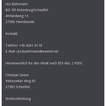
Utz Bührmann
BG ´89 Rotenburg/Scheeßel
Ahrlandweg 14
27386 Hemsbünde
Kontakt:
Telefon: +49 4261-6118
E-Mail: utz.buehrmann@ewetel.net
Verantwortlich für den Inhalt nach §55 Abs. 2 RStV:
Christian Greve
Helvesieker Weg 65
27383 Scheeßel
Streitschlichtung