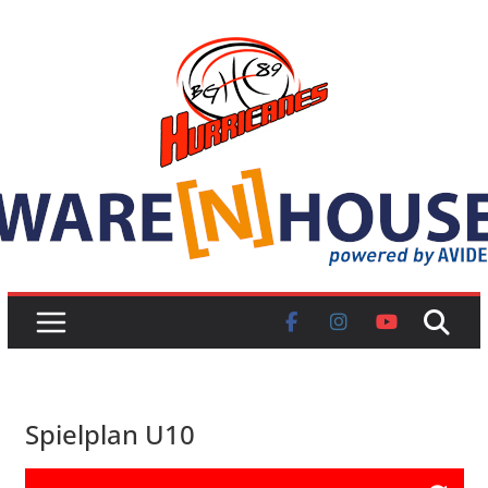
Skip
to
content
Spielplan U10