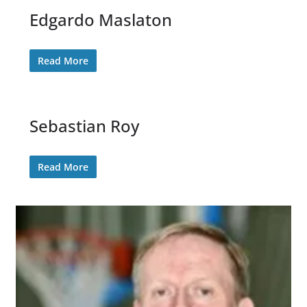
Edgardo Maslaton
Read More
Sebastian Roy
Read More