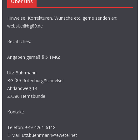
Über uns
Hinweise, Korrekturen, Wünsche etc. gerne senden an:
website@bg89.de
Rechtliches:
Angaben gemäß § 5 TMG:
Utz Bührmann
BG ´89 Rotenburg/Scheeßel
Ahrlandweg 14
27386 Hemsbünde
Kontakt:
Telefon: +49 4261-6118
E-Mail: utz.buehrmann@ewetel.net