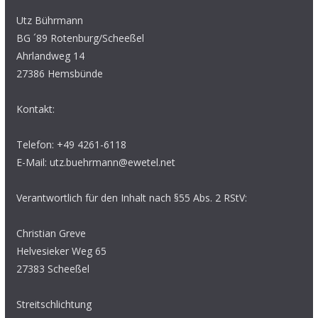
Utz Bührmann
BG ´89 Rotenburg/Scheeßel
Ahrlandweg 14
27386 Hemsbünde
Kontakt:
Telefon: +49 4261-6118
E-Mail: utz.buehrmann@ewetel.net
Verantwortlich für den Inhalt nach §55 Abs. 2 RStV:
Christian Greve
Helvesieker Weg 65
27383 Scheeßel
Streitschlichtung