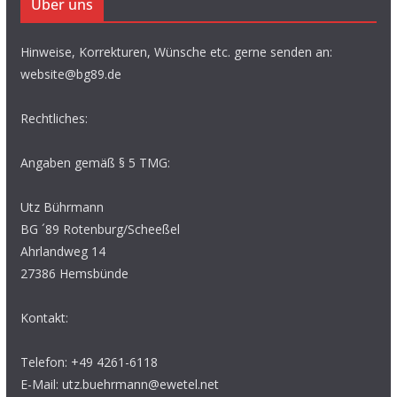
Über uns
Hinweise, Korrekturen, Wünsche etc. gerne senden an:
website@bg89.de
Rechtliches:
Angaben gemäß § 5 TMG:
Utz Bührmann
BG ´89 Rotenburg/Scheeßel
Ahrlandweg 14
27386 Hemsbünde
Kontakt:
Telefon: +49 4261-6118
E-Mail: utz.buehrmann@ewetel.net