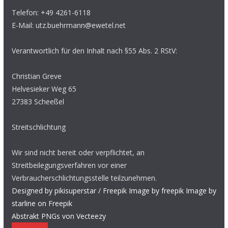
Telefon: +49 4261-6118
E-Mail: utz.buehrmann@ewetel.net
Verantwortlich für den Inhalt nach §55 Abs. 2 RStV:
Christian Greve
Helvesieker Weg 65
27383 Scheeßel
Streitschlichtung
Wir sind nicht bereit oder verpflichtet, an
Streitbeilegungsverfahren vor einer
Verbraucherschlichtungsstelle teilzunehmen.
Designed by pikisuperstar / Freepik
Image by freepik
Image by
starline on Freepik
Abstrakt PNGs von Vecteezy