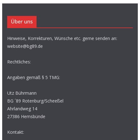
Über uns
Hinweise, Korrekturen, Wünsche etc. gerne senden an:
website@bg89.de
Rechtliches:
Angaben gemäß § 5 TMG:
Utz Bührmann
BG ´89 Rotenburg/Scheeßel
Ahrlandweg 14
27386 Hemsbünde
Kontakt: