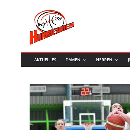
Skip
to
content
AKTUELLES
DAMEN
HERREN