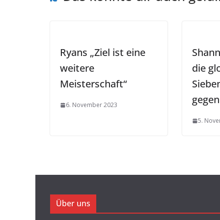
Ryans „Ziel ist eine
Shann
weitere
die gl
Meisterschaft“
Siebe
gegen
6. November 2023
5. Nov
Über uns