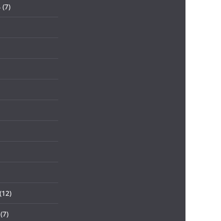
4
(7)
(12)
(7)