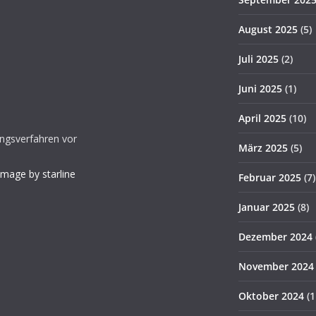
August 2025
(5)
Juli 2025
(2)
Juni 2025
(1)
April 2025
(10)
gungsverfahren vor
März 2025
(5)
Image by starline
Februar 2025
(7)
Januar 2025
(8)
Dezember 2024
November 2024
Oktober 2024
(1