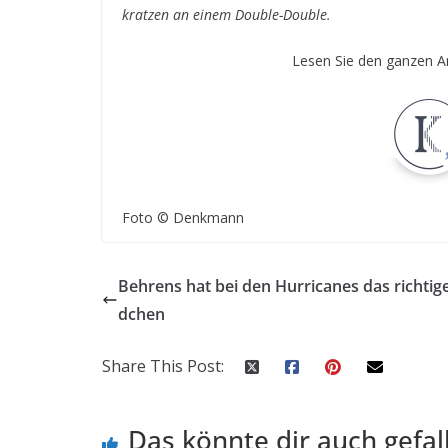
kratzen an einem Double-Double.
Lesen Sie den ganzen Ar
Foto © Denkmann
Behrens hat bei den Hurricanes das richtig
dchen
Share This Post:
Das könnte dir auch gefal