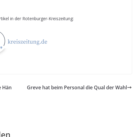
tikel in der Rotenburger-Kreiszeitung:
e Hän
Greve hat beim Personal die Qual der Wahl
len