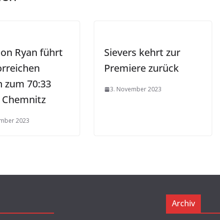
on Ryan führt
Sievers kehrt zur
orreichen
Premiere zurück
n zum 70:33
3. November 2023
 Chemnitz
ember 2023
Archiv