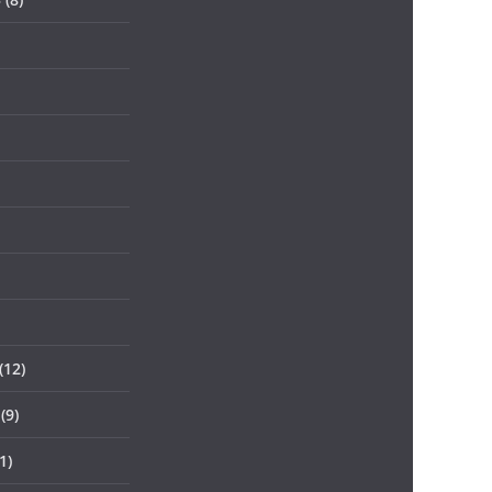
(12)
(9)
1)