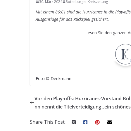
30. März 2024
Rotenburger Kreiszeitung
Mit einem 86:61 sind die Hurricanes in die Play-off
Ausganslage für das Rückspiel gesichert.
Lesen Sie den ganzen Ar
Foto © Denkmann
Vor den Play-offs: Hurricanes-Vorstand B
nn nennt die Titelverteidigung „ein schönes 
Share This Post: