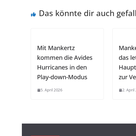
Das könnte dir auch gefal
Mit Mankertz
Manke
kommen die Avides
das le
Hurricanes in den
Haupt
Play-down-Modus
zur V
5. April 2026
2. April