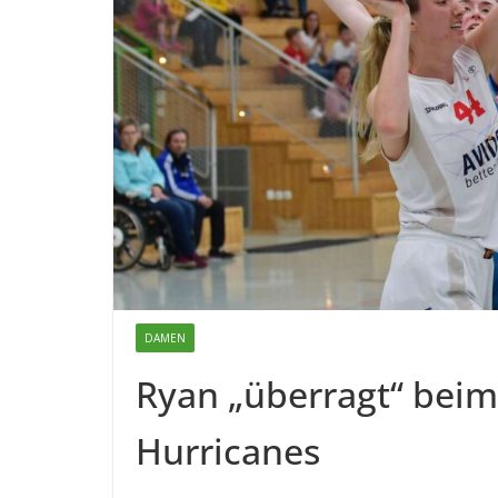
DAMEN
Ryan „überragt“ beim 
Hurricanes