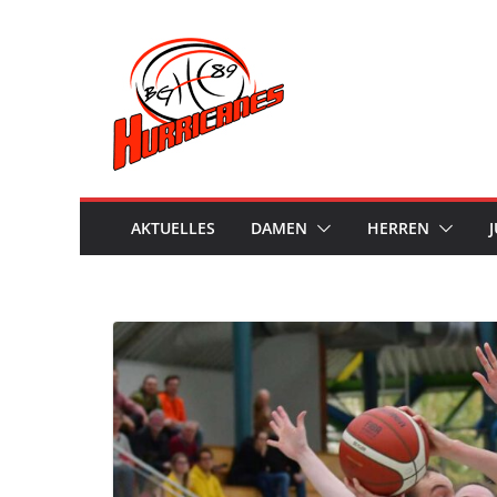
Skip
to
content
AKTUELLES
DAMEN
HERREN