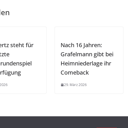
len
rtz steht für
Nach 16 Jahren:
tzte
Grafelmann gibt bei
rundenspiel
Heimniederlage ihr
erfügung
Comeback
 2026
29. März 2026