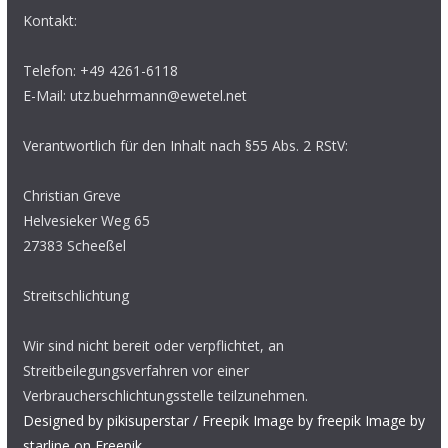
Kontakt:
Telefon: +49 4261-6118
E-Mail: utz.buehrmann@ewetel.net
Verantwortlich für den Inhalt nach §55 Abs. 2 RStV:
Christian Greve
Helvesieker Weg 65
27383 Scheeßel
Streitschlichtung
Wir sind nicht bereit oder verpflichtet, an
Streitbeilegungsverfahren vor einer
Verbraucherschlichtungsstelle teilzunehmen.
Designed by pikisuperstar / Freepik
Image by freepik
Image by
starline on Freepik