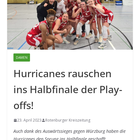
DAMEN
Hurricanes rauschen
ins Halbfinale der Play-
offs!
23. April 2023
Rotenburger Kreiszeitung
Auch dank des Auswärtssieges gegen Würzburg haben die
Hurricanes den Sprung ins Halbfinale geschafft.