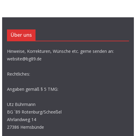
Über uns
Hinweise, Korrekturen, Wünsche etc. gerne senden an:
website@bg89.de
Rechtliches:
Angaben gemäß § 5 TMG:
Utz Bührmann
BG ´89 Rotenburg/Scheeßel
Ahrlandweg 14
27386 Hemsbünde