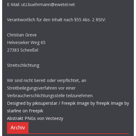
E-Mail: utz.buehrmann@ewetel.net
Verantwortlich für den Inhalt nach §55 Abs. 2 RStV:
Christian Greve
Helvesieker Weg 65
27383 Scheeßel
Streitschlichtung
Wir sind nicht bereit oder verpflichtet, an
Streitbeilegungsverfahren vor einer
Verbraucherschlichtungsstelle teilzunehmen.
Designed by pikisuperstar / Freepik
Image by freepik
Image by
starline on Freepik
Abstrakt PNGs von Vecteezy
Archiv