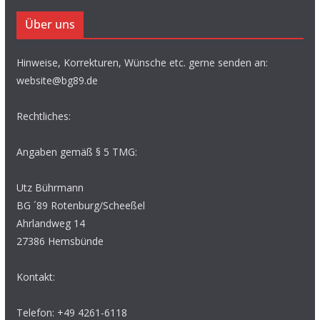
Über uns
Hinweise, Korrekturen, Wünsche etc. gerne senden an:
website@bg89.de
Rechtliches:
Angaben gemäß § 5 TMG:
Utz Bührmann
BG ´89 Rotenburg/Scheeßel
Ahrlandweg 14
27386 Hemsbünde
Kontakt:
Telefon: +49 4261-6118