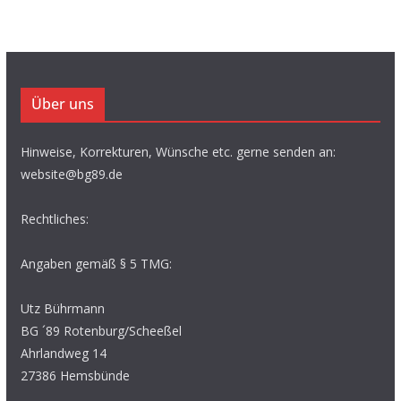
Über uns
Hinweise, Korrekturen, Wünsche etc. gerne senden an:
website@bg89.de
Rechtliches:
Angaben gemäß § 5 TMG:
Utz Bührmann
BG ´89 Rotenburg/Scheeßel
Ahrlandweg 14
27386 Hemsbünde