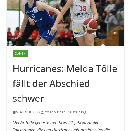
DAMEN
Hurricanes: Melda Tölle
fällt der Abschied
schwer
9. August 2023
Rotenburger Kreiszeitung
Melda Tölle gehörte mit ihren 21 Jahren zu den
Spielerinnen, die den Hurricanes mit am längsten die