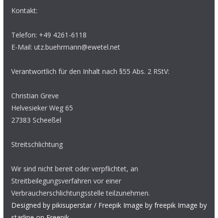
Kontakt:
Telefon: +49 4261-6118
E-Mail: utz.buehrmann@ewetel.net
Verantwortlich für den Inhalt nach §55 Abs. 2 RStV:
Christian Greve
Helvesieker Weg 65
27383 Scheeßel
Streitschlichtung
Wir sind nicht bereit oder verpflichtet, an
Streitbeilegungsverfahren vor einer
Verbraucherschlichtungsstelle teilzunehmen.
Designed by pikisuperstar / Freepik
Image by freepik
Image by
starline on Freepik