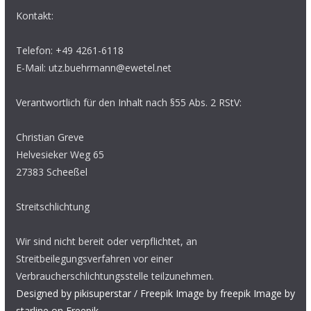
Kontakt:
Telefon: +49 4261-6118
E-Mail: utz.buehrmann@ewetel.net
Verantwortlich für den Inhalt nach §55 Abs. 2 RStV:
Christian Greve
Helvesieker Weg 65
27383 Scheeßel
Streitschlichtung
Wir sind nicht bereit oder verpflichtet, an
Streitbeilegungsverfahren vor einer
Verbraucherschlichtungsstelle teilzunehmen.
Designed by pikisuperstar / Freepik
Image by freepik
Image by
starline on Freepik