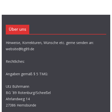
Über uns
Hinweise, Korrekturen, Wünsche etc. gerne senden an:
website@bg89.de
Rechtliches:
Angaben gemäß § 5 TMG:
Utz Bührmann
BG ´89 Rotenburg/Scheeßel
Ahrlandweg 14
27386 Hemsbünde