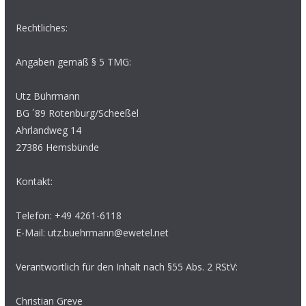
Rechtliches:
Angaben gemäß § 5 TMG:
Utz Bührmann
BG ´89 Rotenburg/Scheeßel
Ahrlandweg 14
27386 Hemsbünde
Kontakt:
Telefon: +49 4261-6118
E-Mail: utz.buehrmann@ewetel.net
Verantwortlich für den Inhalt nach §55 Abs. 2 RStV:
Christian Greve