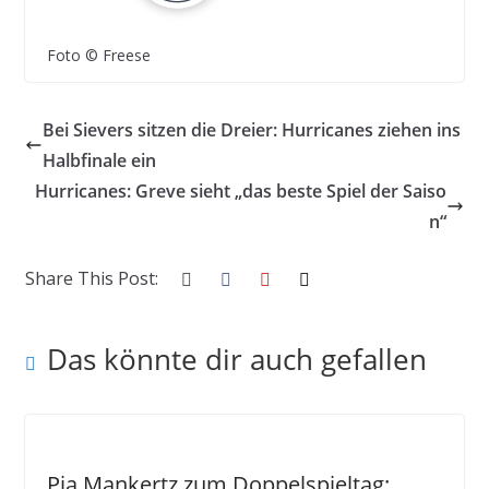
Foto © Freese
Bei Sievers sitzen die Dreier: Hurricanes ziehen ins
Halbfinale ein
Hurricanes: Greve sieht „das beste Spiel der Saiso
n“
Share This Post:
Das könnte dir auch gefallen
Pia Mankertz zum Doppelspieltag: