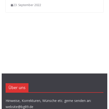
23. September 2022
Über uns
Hinweise, Korrekturen, Wünsche etc. gerne senden an:
website@bg89.de