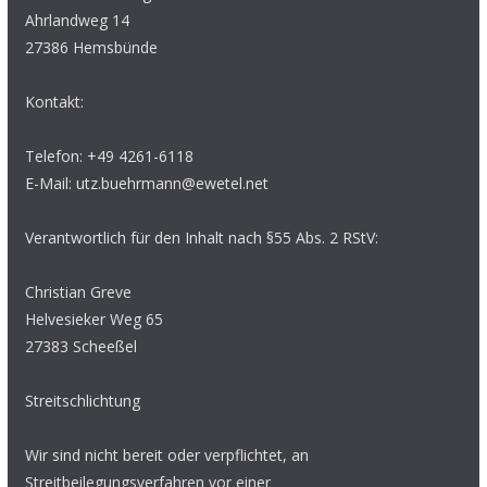
Ahrlandweg 14
27386 Hemsbünde
Kontakt:
Telefon: +49 4261-6118
E-Mail: utz.buehrmann@ewetel.net
Verantwortlich für den Inhalt nach §55 Abs. 2 RStV:
Christian Greve
Helvesieker Weg 65
27383 Scheeßel
Streitschlichtung
Wir sind nicht bereit oder verpflichtet, an
Streitbeilegungsverfahren vor einer