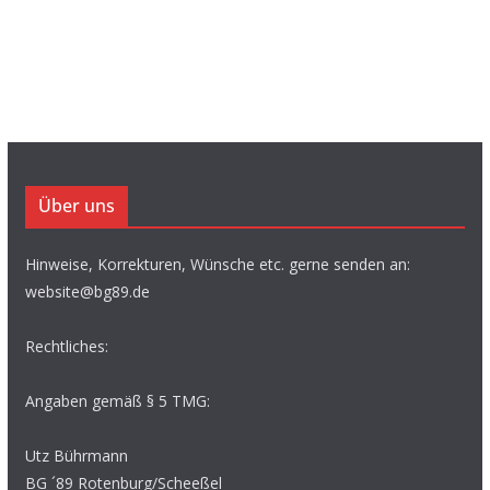
Über uns
Hinweise, Korrekturen, Wünsche etc. gerne senden an:
website@bg89.de
Rechtliches:
Angaben gemäß § 5 TMG:
Utz Bührmann
BG ´89 Rotenburg/Scheeßel