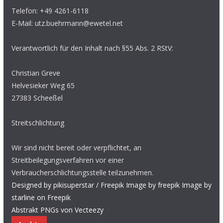
Telefon: +49 4261-6118
E-Mail: utz.buehrmann@ewetel.net
Verantwortlich für den Inhalt nach §55 Abs. 2 RStV:
Christian Greve
Helvesieker Weg 65
27383 Scheeßel
Streitschlichtung
Wir sind nicht bereit oder verpflichtet, an
Streitbeilegungsverfahren vor einer
Verbraucherschlichtungsstelle teilzunehmen.
Designed by pikisuperstar / Freepik
Image by freepik
Image by
starline on Freepik
Abstrakt PNGs von Vecteezy