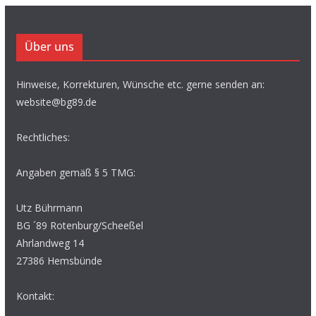
Über uns
Hinweise, Korrekturen, Wünsche etc. gerne senden an:
website@bg89.de
Rechtliches:
Angaben gemäß § 5 TMG:
Utz Bührmann
BG ´89 Rotenburg/Scheeßel
Ahrlandweg 14
27386 Hemsbünde
Kontakt: