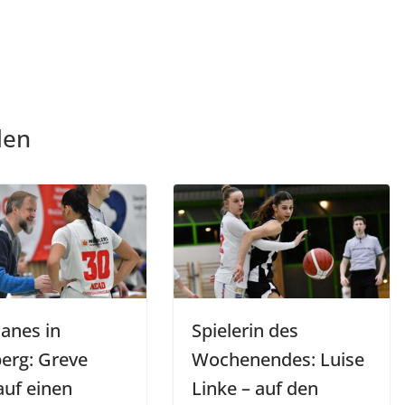
len
canes in
Spielerin des
erg: Greve
Wochenendes: Luise
auf einen
Linke – auf den