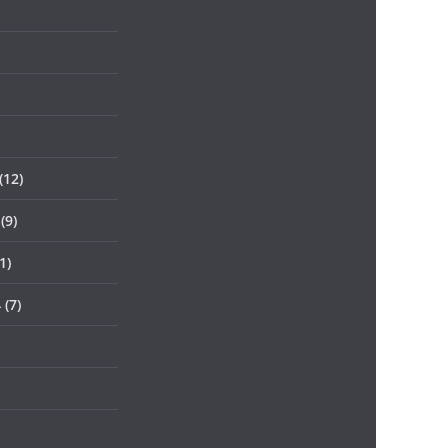
(12)
(9)
1)
4
(7)