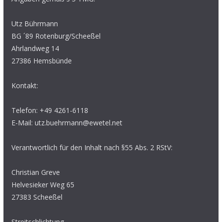
Utz Bührmann
BG ´89 Rotenburg/Scheeßel
Ahrlandweg 14
27386 Hemsbünde
Kontakt:
Telefon: +49 4261-6118
E-Mail: utz.buehrmann@ewetel.net
Verantwortlich für den Inhalt nach §55 Abs. 2 RStV:
Christian Greve
Helvesieker Weg 65
27383 Scheeßel
Streitschlichtung