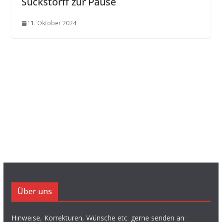
Suckstorff zur Pause
11. Oktober 2024
Über uns
Hinweise, Korrekturen, Wünsche etc. gerne senden an: