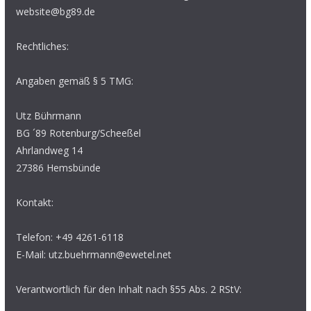
website@bg89.de
Rechtliches:
Angaben gemäß § 5 TMG:
Utz Bührmann
BG ´89 Rotenburg/Scheeßel
Ahrlandweg 14
27386 Hemsbünde
Kontakt:
Telefon: +49 4261-6118
E-Mail: utz.buehrmann@ewetel.net
Verantwortlich für den Inhalt nach §55 Abs. 2 RStV: