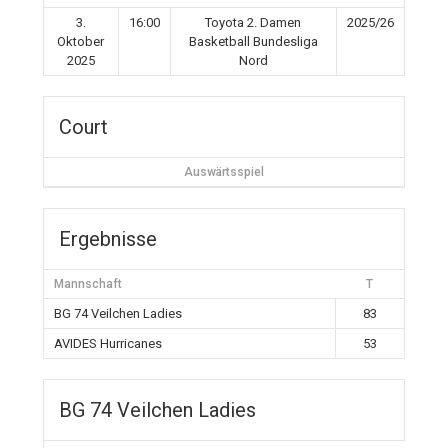
3.
16:00
Toyota 2. Damen
2025/26
Oktober
Basketball Bundesliga
2025
Nord
Court
Auswärtsspiel
Ergebnisse
Mannschaft
T
BG 74 Veilchen Ladies
83
AVIDES Hurricanes
53
BG 74 Veilchen Ladies