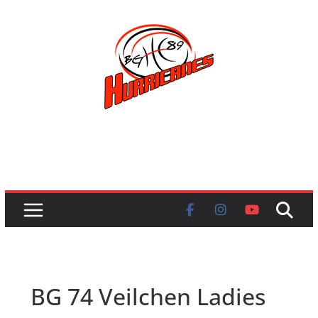
Skip
to
content
BG 74 Veilchen Ladies