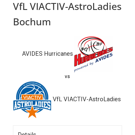
VfL VIACTIV-AstroLadies
Bochum
AVIDES Hurricanes
vs
VfL VIACTIV-AstroLadies Bo
Details