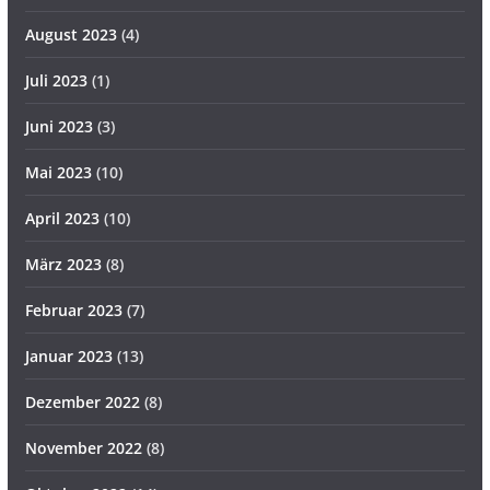
August 2023
(4)
Juli 2023
(1)
Juni 2023
(3)
Mai 2023
(10)
April 2023
(10)
März 2023
(8)
Februar 2023
(7)
Januar 2023
(13)
Dezember 2022
(8)
November 2022
(8)