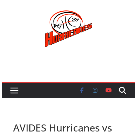
Skip
to
content
AVIDES Hurricanes vs