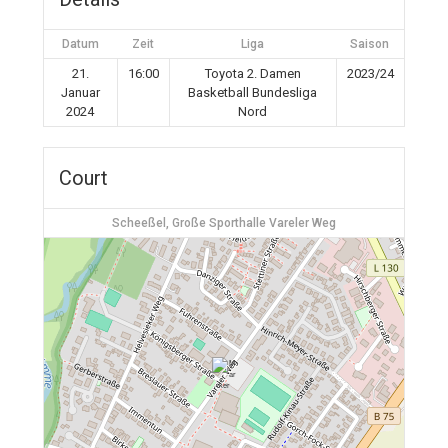
Datum
Zeit
Liga
Saison
21.
16:00
Toyota 2. Damen
2023/24
Januar
Basketball Bundesliga
2024
Nord
Court
Scheeßel, Große Sporthalle Vareler Weg