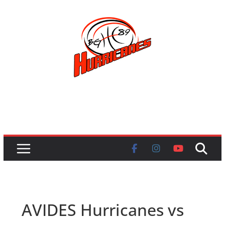
Skip
to
content
AVIDES Hurricanes vs