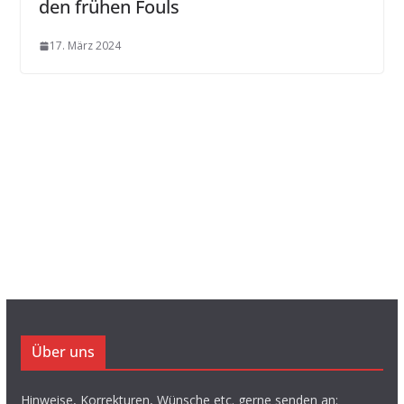
den frühen Fouls
17. März 2024
Über uns
Hinweise, Korrekturen, Wünsche etc. gerne senden an: