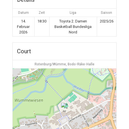
Datum
Zeit
Liga
Saison
14.
18:30
Toyota 2. Damen
2025/26
Februar
Basketball Bundesliga
2026
Nord
Court
Rotenburg/Wümme, Bodo-Räke-Halle