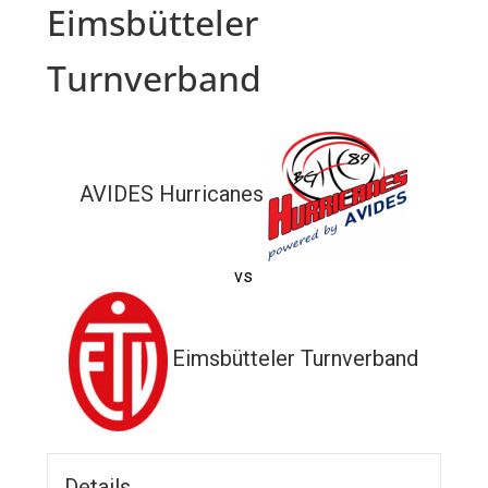
Eimsbütteler
Turnverband
AVIDES Hurricanes
vs
Eimsbütteler Turnverband
Details