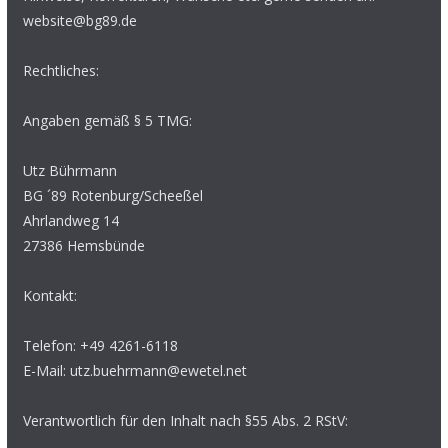
website@bg89.de
Rechtliches:
Angaben gemäß § 5 TMG:
Utz Bührmann
BG ´89 Rotenburg/Scheeßel
Ahrlandweg 14
27386 Hemsbünde
Kontakt:
Telefon: +49 4261-6118
E-Mail: utz.buehrmann@ewetel.net
Verantwortlich für den Inhalt nach §55 Abs. 2 RStV: