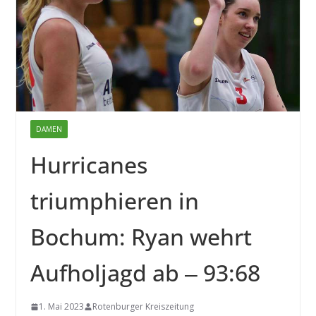
DAMEN
Hurricanes
triumphieren in
Bochum: Ryan wehrt
Aufholjagd ab ‒ 93:68
1. Mai 2023
Rotenburger Kreiszeitung