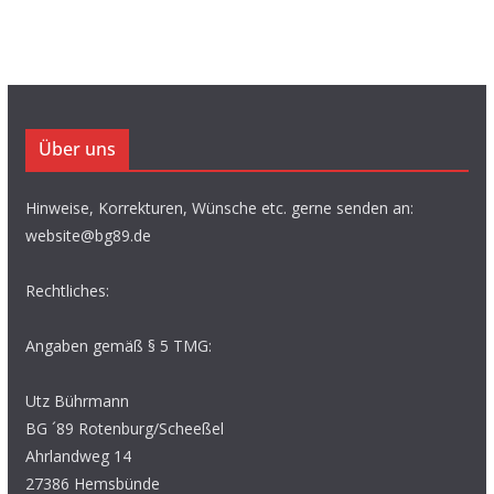
Über uns
Hinweise, Korrekturen, Wünsche etc. gerne senden an:
website@bg89.de
Rechtliches:
Angaben gemäß § 5 TMG:
Utz Bührmann
BG ´89 Rotenburg/Scheeßel
Ahrlandweg 14
27386 Hemsbünde